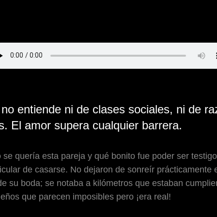
no entiende ni de clases sociales, ni de ra
. El amor supera cualquier barrera.
 se quería esta pareja y qué bonito fue poder ser testig
icular de casarse. No dejaron de sonreír prácticamente 
e su boda; se notaba a kilómetros que estaban cumpli
eños que parecen imposibles pero ¡era real!